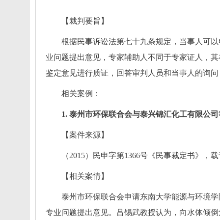
【裁判要旨】
根据民事诉讼法第七十九条规定，当事人可以
业问题提出意见，专家辅助人不同于专家证人，其
鉴定意见进行质证，回答审判人员和当事人的询问
相关案例：
1.
泰州市环保联合会与泰兴锦汇化工有限公司
【
案件来源
】
（
2015）民申字第1366号
《
民事裁定书
》，
载
【
相关案情
】
泰州市环保联合会申请东南大学能源与环境学
专业问题提出意见。吕锡武教授认为，向水体倾倒