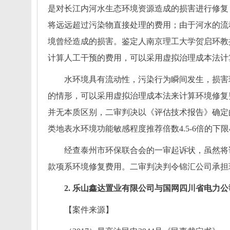
是对长江内河水生态环境资源造成的损害进行修复
将远远超过污染物直接处理的费用；由于河水的流
境曾经造成的损害。鉴定人南京理工大学贺启环教
计算人工干预的费用，可以采用虚拟治理成本法计
水环境具有流动性，污染行为瞬间发生，损害
的情形，可以采用虚拟治理成本法来计算环境修复费
并无本质区别，二审判决以《评估技术报告》确定的
类地表水环境功能敏感程度推荐倍数4.5-6倍的下
经查泰州市环保联合会的一审起诉状，虽然将
款项系环境修复费用。二审判决判令锦汇公司承担
2.
乐山鑫达置业有限公司与国网四川省电力公
【
案件来源
】