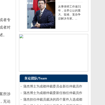
从事律师工作逾31
年，业界公认的重
大、疑难、复杂争
议解决专家。...
或者专
或者对
述。
良讼团队/Team
蒲杰博士为成都仲裁委员会新任仲裁员作
蒲杰博士为成都仲裁委新任独任仲裁员作
案所涉
蒲杰担任仲裁员裁决的四个案件入选成都
，无论