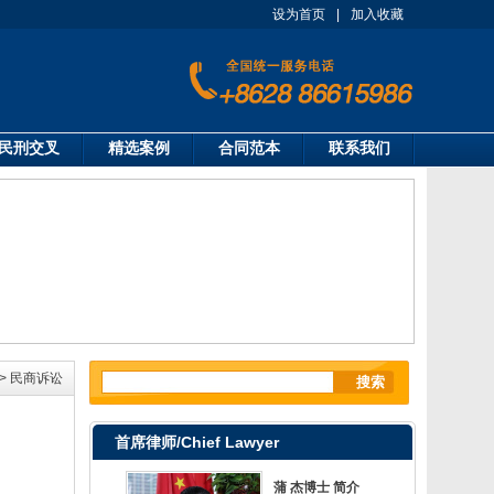
设为首页
|
加入收藏
民刑交叉
精选案例
合同范本
联系我们
>
民商诉讼
首席律师/Chief Lawyer
蒲 杰博士 简介