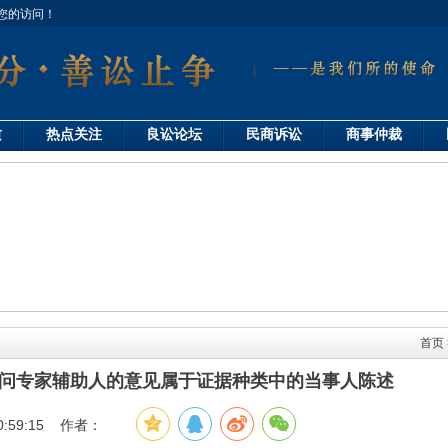
您的访问！
质
热点关注
良讼论坛
民商诉讼
商事仲裁
首页
问专家辅助人的意见属于证据种类中的当事人陈述
0:59:15 作者：