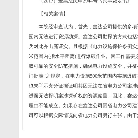
（
2017）最高法民申2944号
《
民事裁定书
》
【
相关案情
】
本院经审查认为，首先，鑫达公司提供的多项
围内无法进行资源勘探。鑫达公司勘探的方式包括
兵对此亦出庭证实。且根据《电力设施保护条例实
米范围内(指水平距离)进行爆破作业。因工作需
取可靠的安全防范措施，确保电力设施安全，并征
门批准”之规定，在电力设施500米范围内实施爆
也未举示充分证据证明其因无法在省电力公司案涉
进而无法探明案涉探矿权的资源储量。因此，鑫达
理由不能成立。如果存在鑫达公司因省电力公司建
司可以根据实际情况向省电力公司另行主张，由于