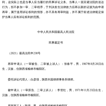
利，这实际上也是当事人应当履行的民事诉讼义务。当事人一直回避法院的送达
行为，拒不参加一审、二审程序，于判决发生法律效力后再以新的证据为由申请
再审，属于滥用诉讼权利的情形，亦不具有再审利益，并不属于前述法律规定保
护当事人应有诉讼权利的范围。
中华人民共和国最高人民法院
民事裁定书
（2021）最高法民申238号
再审申请人（一审被告、二审被上诉人）：张春平，男，1967年8月28日出
生，汉族，住陕西省榆林市榆阳区。
委托诉讼代理人：白彦强，陕西丰园律师事务所律师。
被申请人（一审原告、二审上诉人）：李世红，男，1971年11月23日出生，
汉族，住陕西省榆林市榆阳区。
原审第三人：陈强，男，住陕西省榆林市榆阳区。