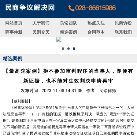
网站首页
关于我们
良讼团队
热点关注
民商诉讼
商事仲裁
民刑交叉
精选案例
合同范本
联系我们
精选案例
【最高院案例】拒不参加审判程序的当事人，即便有
新证据，也不能对生效判决申请再审
发布时间 2023-11-06 14:31:35 作者：良讼律师
【裁判要旨】
《民事诉讼法》第207条第1项关于“当事人的申请符合下列情形之一的，人民
法院应当再审：（一）有新的证据，足以推翻原判决、裁定的”规定中“新的证
据”，是指相对于再审申请人在一审及二审诉讼中已经提交过的证据而言另行提交
的不同的新证据，其隐含的前提是再审申请人应当在一审及二审普通诉讼程序中
已诚信地行使了民诉法律赋予其积极主动提交证据证明自己主张的民事诉讼权