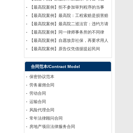
【最高院案例】拒不参加审判程序的当事
【最高院案例】最高院：工程索赔是损害赔
【最高院案例】最高院二巡法官：违约方请
【最高院案例】同一律师事务所的不同律
【最高院案例】自愿放弃社保，再要求用人
【最高院案例】​原告仅凭借据提起民间
合同范本/Contract Model
保密协议范本
劳务雇佣合同
劳动合同
运输合同
风险代理合同
常年法律顾问合同
房地产项目法律服务合同