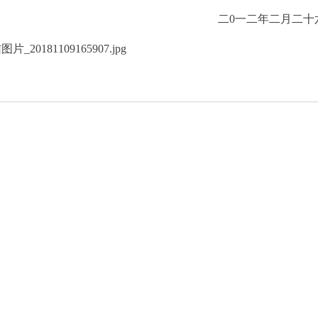
二
0一二年二月二