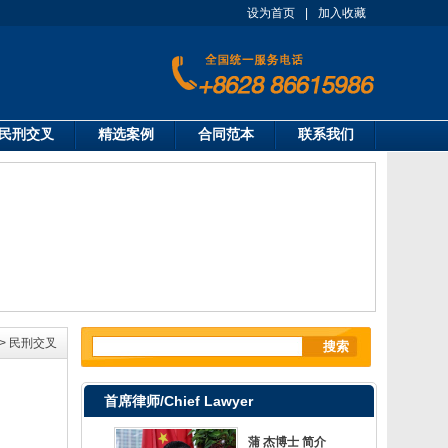
设为首页
|
加入收藏
民刑交叉
精选案例
合同范本
联系我们
>
民刑交叉
首席律师/Chief Lawyer
蒲 杰博士 简介