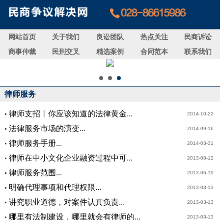
网站首页
关于我们
良讼团队
热点关注
民商诉讼
商事仲裁
民刑交叉
精选案例
合同范本
联系我们
律师服务
律师支招丨你应该知道的法律黄金...
2014-10-22
法律服务市场的演变...
2014-09-16
律师服务手册...
2014-03-31
律师在中小文化企业融资过程中可...
2013-08-12
律师服务范围...
2013-06-19
明确代理事项和代理权限...
2013-03-13
讲究职业道德，对案件认真负责...
2013-03-13
哪里有法制建设，哪里就会有律师的...
2013-03-13