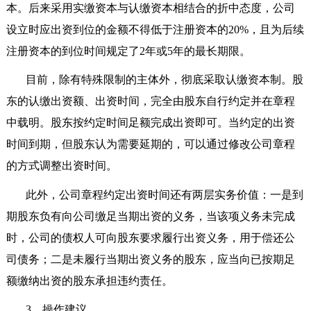
本。后来采用实缴资本与认缴资本相结合的折中态度，公司
设立时应出资到位的金额不得低于注册资本的
20%
，且为后续
注册资本的到位时间规定了
2
年或
5
年的最长期限。
目前，除有特殊限制的主体外，彻底采取认缴资本制。股
东的认缴出资额、出资时间，完全由股东自行约定并在章程
中载明。股东按约定时间足额完成出资即可。当约定的出资
时间到期，但股东认为需要延期的，可以通过修改公司章程
的方式调整出资时间。
此外，公司章程约定出资时间还有两层实务价值：一是到
期股东负有向公司缴足当期出资的义务，当该项义务未完成
时，公司的债权人可向股东要求履行出资义务，用于偿还公
司债务；二是未履行当期出资义务的股东，应当向已按期足
额缴纳出资的股东承担违约责任。
3
、操作建议