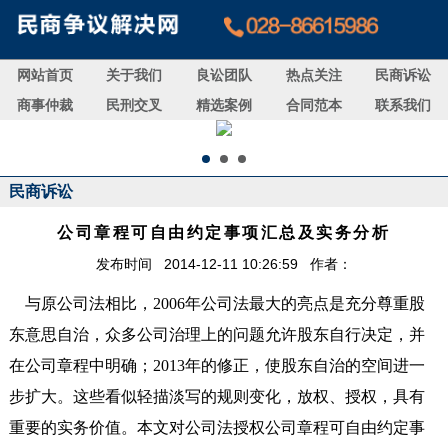
网站首页
关于我们
良讼团队
热点关注
民商诉讼
商事仲裁
民刑交叉
精选案例
合同范本
联系我们
民商诉讼
公司章程可自由约定事项汇总及实务分析
发布时间 2014-12-11 10:26:59 作者：
与原公司法相比，
2006
年公司法最大的亮点是充分尊重股
东意思自治，众多公司治理上的问题允许股东自行决定，并
在公司章程中明确；
2013
年的修正，使股东自治的空间进一
步扩大。这些看似轻描淡写的规则变化，放权、授权，具有
重要的实务价值。本文对公司法授权公司章程可自由约定事