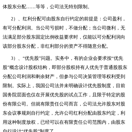
体股东分配……等等，公司法无特别限制。
2
）、红利分配可由股东自行约定的前提是：公司盈利，
有可分配利润。当公司亏损时，不做分配；当公司微利，无
法满足部分股东固定比例收益要求时，仅能以可分配利润向
该部分股东分配，非红利部分的资产不得随意分配。
3
）、“优先股”问题。实务中，有的企业会要求按“优先
股”概念设计股权结构，即部分股权持有人优先于普通股股东
分配公司利润和剩余财产，但参与公司决策管理等权利受到
限制。实际上，我国公司法并未明确设计优先股制度，目前
国务院层面也仅在开展优先股的试点工作，且限于特定的股
份有限公司。但就有限责任公司而言，公司法允许股东对股
东会议事规则自行约定，允许公司红利分配由股东约定，利
用这种制度放权，已经可以在有限责任公司范围内，由股东
自行设计“优先股”制度了。