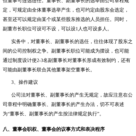
但董事可连选连任。董事长、副董事长的选举由公司章程规
定，可规定由全体董事选举产生，也可约定由股东会选定，
甚至还可以规定由某个或某些股东推选的人员担任。同时，
副董市长职位可设可不设，可以设
1
人也可设多人。
实务中，对董事长、副董事长的选任，往往体现了股东之
间的公司控制权之争。副董事长职位可能成为摆设，也可能
通过制度设计使
2-3
名副董事长对董事长形成有效制约，还有
可能由副董事长联合其他董事架空董事长。
3
、操作建议
公司法对董事长、副董事长的产生无规定，故应注意在公
司章程中明确董事长、副董事长的产生办法，切不可表述
为“董事长、副董事长的产生按法律规定执行”。
八、董事会职权、董事会的议事方式和表决程序