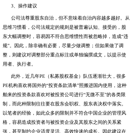
3
、操作建议
公司法尊重股东自治，但不意味着自治内容越多越好。从
思维习惯看，公司法规定的规则是被普遍认知、接受的，股
东大幅调整时，容易因不符合思维惯性而被忽略掉，造成“违
规”。因此，除非确有必要，尽量少做调整；但如果做了调
整，则建议对调整部分重点标注或单独编撰成文，以提示使
用者、执行者。
此外，近几年
PE
（私募股权基金）队伍逐渐壮大，很多
PE
机构喜欢将国外的“投资条款清单”照搬进国内使用，这种
舶来的投资条款喜欢对被投资公司进行“无微不至”的各类限
制，而此种限制往往要在股东会职权、股东表决权中落实。
以笔者的经验，如此众多的限制并不符合中国企业的管理风
格，容易造成投资者与被投资企业及其股东之间的关系紧
张，甚至制约企业适度灵活、高效快速的成长。因此建议在